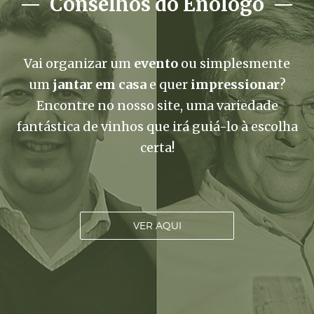
Conselhos do Enólogo
Vai organizar um
evento
ou simplesmente
um
jantar em casa
e quer
impressionar
?
Encontre no nosso site, uma variedade
fantástica de vinhos que irá guiá-lo à escolha
certa!
VER AQUI