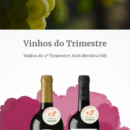
era lunar, este período era designado “mês do
mel” ou o que mais tarde viria a ser conhecido
como “Lua de mel”
Vinhos do Trimestre
Vinhos do 2º Trimestre 2026 (Revista 138)