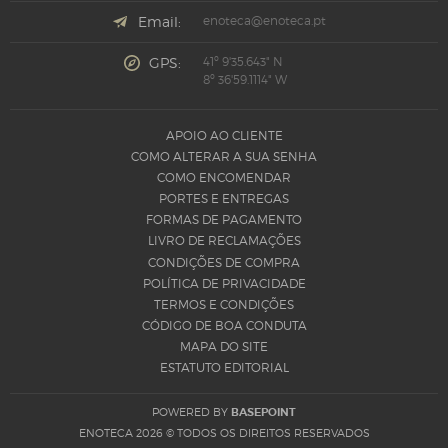
Email:
enoteca@enoteca.pt
GPS:
41º 9'35.643" N
8º 36'59.1114" W
APOIO AO CLIENTE
COMO ALTERAR A SUA SENHA
COMO ENCOMENDAR
PORTES E ENTREGAS
FORMAS DE PAGAMENTO
LIVRO DE RECLAMAÇÕES
CONDIÇÕES DE COMPRA
POLÍTICA DE PRIVACIDADE
TERMOS E CONDIÇÕES
CÓDIGO DE BOA CONDUTA
MAPA DO SITE
ESTATUTO EDITORIAL
POWERED BY
BASEPOINT
ENOTECA 2026
© TODOS OS DIREITOS RESERVADOS