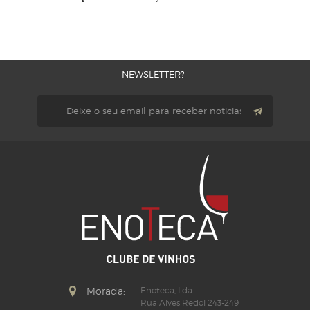
NEWSLETTER?
Morada:
Enoteca, Lda.
Rua Alves Redol 243-249