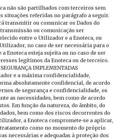
eca não são partilhados com terceiros sem
 situações referidas no parágrafo a seguir.
erá transmitir ou comunicar os Dados do
sa transmissão ou comunicação ser
lecido entre o Utilizador e a Enoteca, ou
Utilizador, no caso de ser necessária para o
a Enoteca esteja sujeita ou no caso de ser
resses legítimos da Enoteca ou de terceiro.
DE SEGURANÇA IMPLEMENTADAS
zador e a máxima confidencialidade,
orma absolutamente confidencial, de acordo
ernos de segurança e confidencialidade, os
ante as necessidades, bem como de acordo
tos. Em função da natureza, do âmbito, do
s dados, bem como dos riscos decorrentes do
tilizador, a Enoteca compromete-se a aplicar,
e tratamento como no momento do próprio
vas necessárias e adequadas à proteção dos