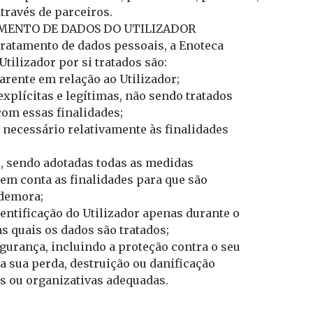
através de parceiros.
TAMENTO DE DADOS DO UTILIZADOR
tratamento de dados pessoais, a Enoteca
ilizador por si tratados são:
parente em relação ao Utilizador;
xplícitas e legítimas, não sendo tratados
om essas finalidades;
é necessário relativamente às finalidades
o, sendo adotadas todas as medidas
em conta as finalidades para que são
 demora;
entificação do Utilizador apenas durante o
s quais os dados são tratados;
gurança, incluindo a proteção contra o seu
 a sua perda, destruição ou danificação
s ou organizativas adequadas.