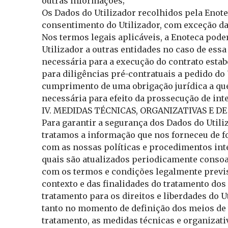
outras informações;
Os Dados do Utilizador recolhidos pela Enot
consentimento do Utilizador, com exceção das
Nos termos legais aplicáveis, a Enoteca pod
Utilizador a outras entidades no caso de es
necessária para a execução do contrato estabe
para diligências pré-contratuais a pedido do 
cumprimento de uma obrigação jurídica a que 
necessária para efeito da prossecução de inte
IV. MEDIDAS TÉCNICAS, ORGANIZATIVAS E 
Para garantir a segurança dos Dados do Utili
tratamos a informação que nos forneceu de f
com as nossas políticas e procedimentos int
quais são atualizados periodicamente conso
com os termos e condições legalmente previs
contexto e das finalidades do tratamento do
tratamento para os direitos e liberdades do U
tanto no momento de definição dos meios d
tratamento, as medidas técnicas e organizati