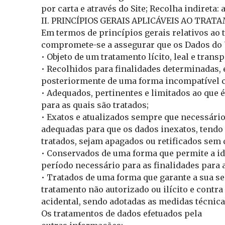
por carta e através do Site; Recolha indireta: 
II. PRINCÍPIOS GERAIS APLICÁVEIS AO TRA
Em termos de princípios gerais relativos ao 
compromete-se a assegurar que os Dados do Ut
• Objeto de um tratamento lícito, leal e trans
• Recolhidos para finalidades determinadas, e
posteriormente de uma forma incompatível c
• Adequados, pertinentes e limitados ao que 
para as quais são tratados;
• Exatos e atualizados sempre que necessári
adequadas para que os dados inexatos, tendo 
tratados, sejam apagados ou retificados sem
• Conservados de uma forma que permite a id
período necessário para as finalidades para a
• Tratados de uma forma que garante a sua se
tratamento não autorizado ou ilícito e contra
acidental, sendo adotadas as medidas técnica
Os tratamentos de dados efetuados pela