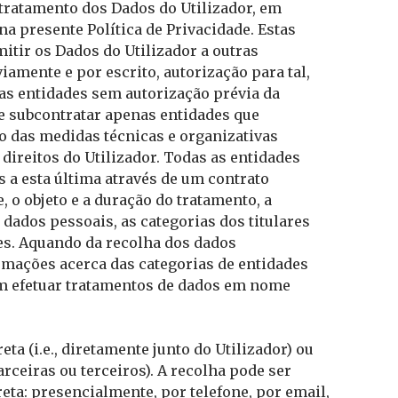
 tratamento dos Dados do Utilizador, em
a presente Política de Privacidade. Estas
tir os Dados do Utilizador a outras
amente e por escrito, autorização para tal,
as entidades sem autorização prévia da
 subcontratar apenas entidades que
o das medidas técnicas e organizativas
direitos do Utilizador. Todas as entidades
 a esta última através de um contrato
 o objeto e a duração do tratamento, a
 dados pessoais, as categorias dos titulares
tes. Aquando da recolha dos dados
ormações acerca das categorias de entidades
am efetuar tratamentos de dados em nome
ta (i.e., diretamente junto do Utilizador) ou
parceiras ou terceiros). A recolha pode ser
reta: presencialmente, por telefone, por email,