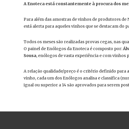
A Enoteca está constantemente à procura dos melh
Para além das amostras de vinhos de produtores de 
está alerta para aqueles vinhos que se destacam do
Todos os meses são realizadas provas cegas, nas qua
O painel de Enólogos da Enoteca é composto por:
Ál
Sousa
, enólogos de vasta experiência e com vinhos
A relação qualidade/preço é o critério definido para
vinho, cada um dos Enólogos analisa e classifica (nu
igual ou superior a 14 são aprovados para serem pos