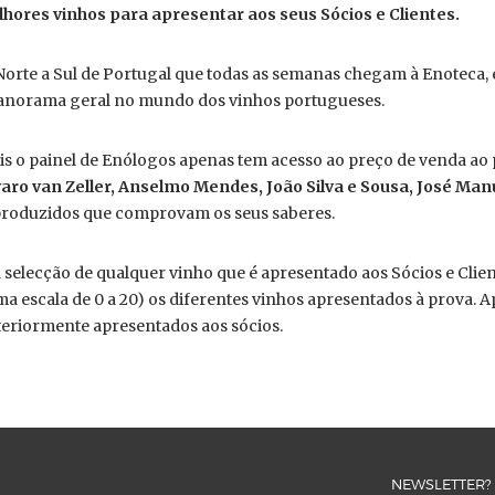
ores vinhos para apresentar aos seus Sócios e Clientes.
Norte a Sul de Portugal que todas as semanas chegam à Enoteca,
 panorama geral no mundo dos vinhos portugueses.
is o painel de Enólogos apenas tem acesso ao preço de venda ao
varo van Zeller, Anselmo Mendes, João Silva e Sousa, José Man
 produzidos que comprovam os seus saberes.
 a selecção de qualquer vinho que é apresentado aos Sócios e Cl
ma escala de 0 a 20) os diferentes vinhos apresentados à prova. 
teriormente apresentados aos sócios.
NEWSLETTER?