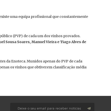
 existe uma equipa profissional que constantemente
 público (PVP) de cada um dos vinhos provados.
uel Sousa Soares, Manuel Vieira e Tiago Alves de
ientes da Enoteca. Munidos apenas do PVP de cada
Apenas os vinhos que obtiverem classificação média