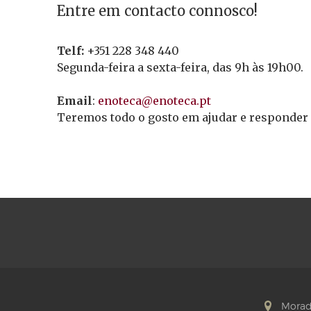
Entre em contacto connosco!
Telf:
+351 228 348 440
Segunda-feira a sexta-feira, das 9h às 19h00.
Email
:
enoteca@enoteca.pt
Teremos todo o gosto em ajudar e responder 
Morad