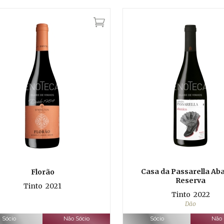
Casa da Passarella Ab
Florão
Reserva
Tinto
2021
Tinto
2022
Dão
Sócio
Não Sócio
Sócio
Não 