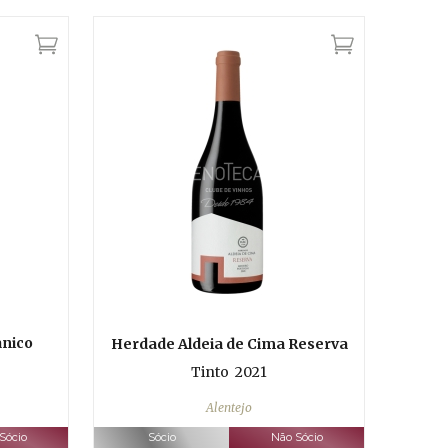
anico
Herdade Aldeia de Cima Reserva
Tinto
2021
Alentejo
Sócio
Sócio
Não Sócio