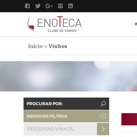
I
Início
>
Vinhos
PROCURAR POR:
REMOVER FILTROS