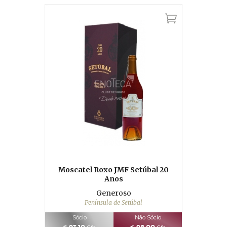
Moscatel Roxo JMF Setúbal 20
Anos
Generoso
Península de Setúbal
Sócio
Não Sócio