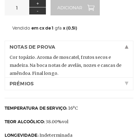
+
-
Vendido
em cx de 1
gfa
x (0,5l)
NOTAS DE PROVA
Cor topázio. Aroma de moscatel, frutos secos e
madeira. Na boca notas de avelãs, nozes e cascas de
amêndoa. Final longo.
PRÉMIOS
TEMPERATURA DE SERVIÇO:
16ºC
TEOR ALCOÓLICO:
38.00%vol
LONGEVIDADE:
Indeterminada