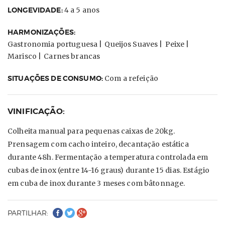
LONGEVIDADE:
4 a 5 anos
HARMONIZAÇÕES:
Gastronomia portuguesa |
Queijos Suaves |
Peixe |
Marisco |
Carnes brancas
SITUAÇÕES DE CONSUMO:
Com a refeição
VINIFICAÇÃO:
Colheita manual para pequenas caixas de 20kg.
Prensagem com cacho inteiro, decantação estática
durante 48h. Fermentação a temperatura controlada em
cubas de inox (entre 14-16 graus) durante 15 dias. Estágio
em cuba de inox durante 3 meses com bâtonnage.
PARTILHAR: