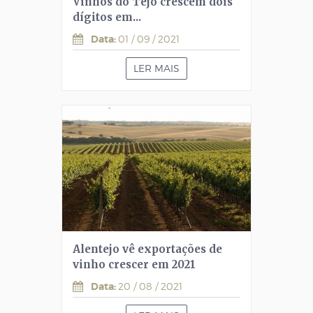
Vinhos do Tejo crescem dois
dígitos em...
Data:
01 / 09 / 2021
LER MAIS
Alentejo vê exportações de
vinho crescer em 2021
Data:
20 / 08 / 2021