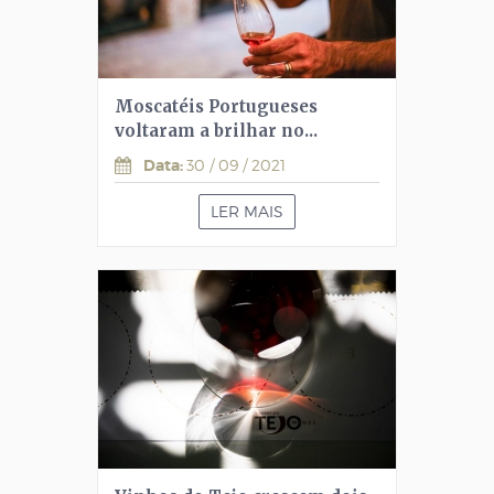
Moscatéis Portugueses
voltaram a brilhar no...
Data:
30 / 09 / 2021
LER MAIS