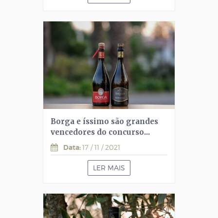
Borga e íssimo são grandes
vencedores do concurso...
Data:
17 / 11 / 2021
LER MAIS