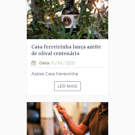
Casa ferreirinha lança azeite
de olival centenário
Data:
11 / 10 / 2021
Azeite Casa Ferreirinha
LER MAIS