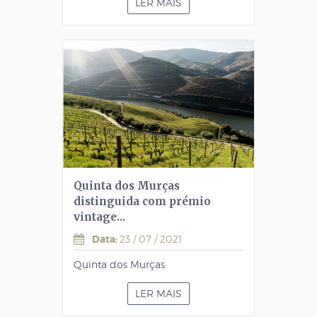
LER MAIS
Quinta dos Murças
distinguida com prémio
vintage...
Data:
23 / 07 / 2021
Quinta dos Murças
LER MAIS