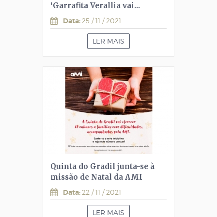
‘Garrafita Verallia vai...
Data:
25 / 11 / 2021
LER MAIS
Quinta do Gradil junta-se à
missão de Natal da AMI
Data:
22 / 11 / 2021
LER MAIS