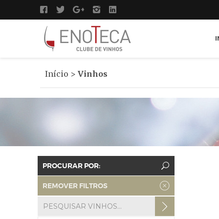
I
Início
>
Vinhos
PROCURAR POR:
REMOVER FILTROS