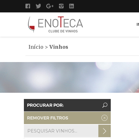
I
Início
>
Vinhos
PROCURAR POR:
REMOVER FILTROS