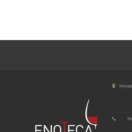
Morad
Tel