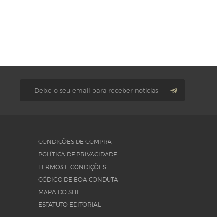
CONDIÇÕES DE COMPRA
POLÍTICA DE PRIVACIDADE
TERMOS E CONDIÇÕES
CÓDIGO DE BOA CONDUTA
MAPA DO SITE
ESTATUTO EDITORIAL