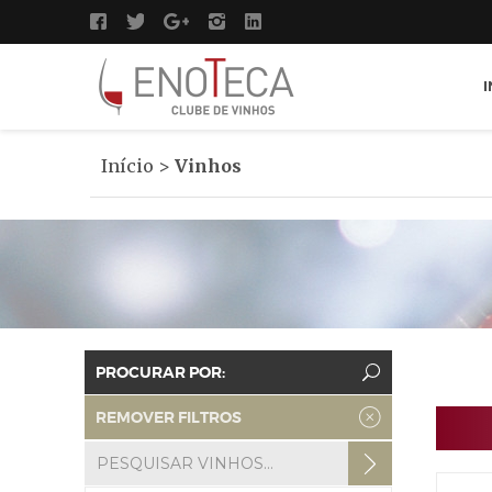
I
Início
>
Vinhos
PROCURAR POR:
REMOVER FILTROS