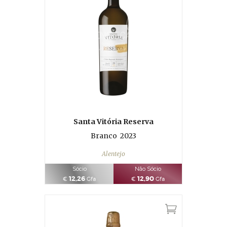
Santa Vitória Reserva
Branco
2023
Alentejo
Sócio
Não Sócio
12,26
12,90
€
Gfa
€
Gfa