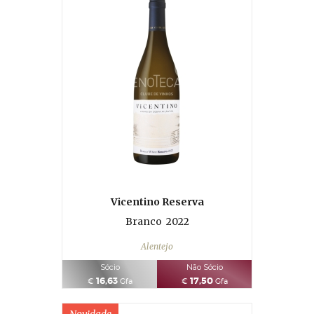
Vicentino Reserva
Branco
2022
Alentejo
Sócio
Não Sócio
16,63
17,50
€
Gfa
€
Gfa