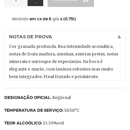
-
Vendido
em cx de 6
gfa
x (0,75l)
NOTAS DE PROVA
Cor granada profunda. Boa intensidade aromática,
notas de fruta madura, ameixas, amoras pretas, notas
minerais e um toque de especiarias. Na boca é
elegante e macio, com taninos robustos mas muito
bem integrados. Final frutado e persistente.
DESIGNAÇÃO OFICIAL:
Regional
TEMPERATURA DE SERVIÇO:
16/18ºC
TEOR ALCOÓLICO:
13.50%vol