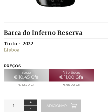
Barca do Inferno Reserva
Tinto
2022
Lisboa
PREÇOS
Sócio
Não Sócio
€
10,45
Gfa
€
11,00
Gfa
€
62,70
Cx
€
66,00
Cx
+
-