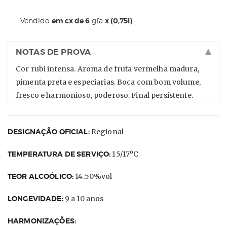
Vendido
em cx de 6
gfa
x (0,75l)
NOTAS DE PROVA
Cor rubi intensa. Aroma de fruta vermelha madura,
pimenta preta e especiarias. Boca com bom volume,
fresco e harmonioso, poderoso. Final persistente.
DESIGNAÇÃO OFICIAL:
Regional
TEMPERATURA DE SERVIÇO:
15/17ºC
TEOR ALCOÓLICO:
14.50%vol
LONGEVIDADE:
9 a 10 anos
HARMONIZAÇÕES: