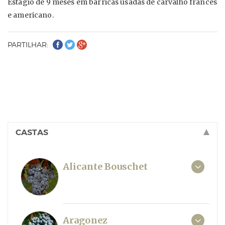
Estágio de 9 meses em barricas usadas de carvalho francês
e americano.
PARTILHAR:
CASTAS
Alicante Bouschet
Aragonez