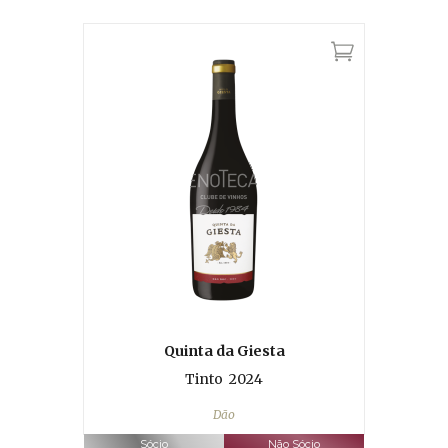
Quinta da Giesta
Tinto
2024
Dão
Sócio
Não Sócio