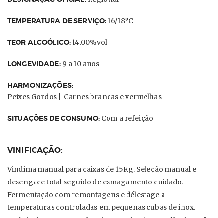
TEMPERATURA DE SERVIÇO:
16/18ºC
TEOR ALCOÓLICO:
14.00%vol
LONGEVIDADE:
9 a 10 anos
HARMONIZAÇÕES:
Peixes Gordos |
Carnes brancas e vermelhas
SITUAÇÕES DE CONSUMO:
Com a refeição
VINIFICAÇÃO:
Vindima manual para caixas de 15Kg. Seleção manual e
desengace total seguido de esmagamento cuidado.
Fermentação com remontagens e délestage a
temperaturas controladas em pequenas cubas de inox.