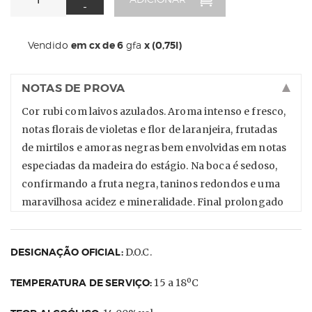
-
Vendido
em cx de 6
gfa
x (0,75l)
NOTAS DE PROVA
Cor rubi com laivos azulados. Aroma intenso e fresco,
notas florais de violetas e flor de laranjeira, frutadas
de mirtilos e amoras negras bem envolvidas em notas
especiadas da madeira do estágio. Na boca é sedoso,
confirmando a fruta negra, taninos redondos e uma
maravilhosa acidez e mineralidade. Final prolongado
DESIGNAÇÃO OFICIAL:
D.O.C.
TEMPERATURA DE SERVIÇO:
15 a 18ºC