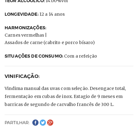
TEOR ALCOÓLICO:
14.00%vol
LONGEVIDADE:
12 a 14 anos
HARMONIZAÇÕES:
Carnes vermelhas |
Assados de carne (cabrito e porco bísaro)
SITUAÇÕES DE CONSUMO:
Com a refeição
VINIFICAÇÃO:
Vindima manual das uvas com seleção. Desengace total,
fermentação em cubas de inox. Estagio de 9 meses em
barricas de segundo de carvalho francês de 300 L.
PARTILHAR: