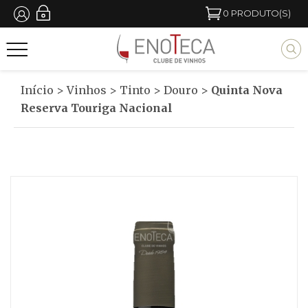
Passar
0
PRODUTO(S)
para
M
o
y
conteúdo
b
Início
>
Vinhos
>
Tinto
>
Douro
>
Quinta Nova
principal
l
Reserva Touriga Nacional
o
c
k
t
i
t
l
e