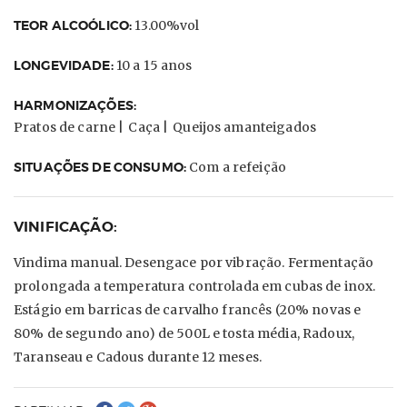
TEOR ALCOÓLICO:
13.00%vol
LONGEVIDADE:
10 a 15 anos
HARMONIZAÇÕES:
Pratos de carne |
Caça |
Queijos amanteigados
SITUAÇÕES DE CONSUMO:
Com a refeição
VINIFICAÇÃO:
Vindima manual. Desengace por vibração. Fermentação
prolongada a temperatura controlada em cubas de inox.
Estágio em barricas de carvalho francês (20% novas e
80% de segundo ano) de 500L e tosta média, Radoux,
Taranseau e Cadous durante 12 meses.