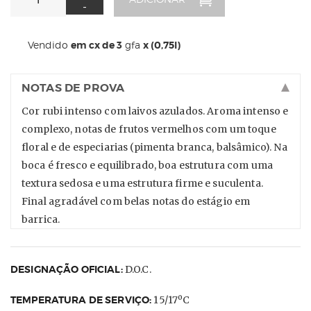
-
Vendido
em cx de 3
gfa
x (0,75l)
NOTAS DE PROVA
Cor rubi intenso com laivos azulados. Aroma intenso e
complexo, notas de frutos vermelhos com um toque
floral e de especiarias (pimenta branca, balsâmico). Na
boca é fresco e equilibrado, boa estrutura com uma
textura sedosa e uma estrutura firme e suculenta.
Final agradável com belas notas do estágio em
barrica.
DESIGNAÇÃO OFICIAL:
D.O.C.
TEMPERATURA DE SERVIÇO:
15/17ºC