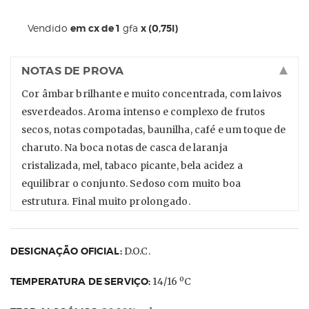
Vendido
em cx de 1
gfa
x (0,75l)
NOTAS DE PROVA
Cor âmbar brilhante e muito concentrada, com laivos
esverdeados. Aroma intenso e complexo de frutos
secos, notas compotadas, baunilha, café e um toque de
charuto. Na boca notas de casca de laranja
cristalizada, mel, tabaco picante, bela acidez a
equilibrar o conjunto. Sedoso com muito boa
estrutura. Final muito prolongado.
DESIGNAÇÃO OFICIAL:
D.O.C.
TEMPERATURA DE SERVIÇO:
14/16 ºC