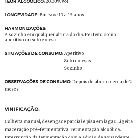
TEOR ALCOÓLICO:
20.00%vol
LONGEVIDADE:
Em cave 10 a 15 anos
HARMONIZAÇÕES:
A sozinho em qualquer altura do dia. Perfeito como
aperitivo ou sobremesa.
SITUAÇÕES DE CONSUMO:
Aperitivo
Sobremesas
Sozinho
OBSERVAÇÕES DE CONSUMO:
Depois de aberto cerca de 2
meses.
VINIFICAÇÃO:
Colheita manual, desengace parcial e pisa em lagar. Ligeira
maceração pré-fermentativa. Fermentação alcoólica.
Interrupção da fermentação com a adição de aguardente