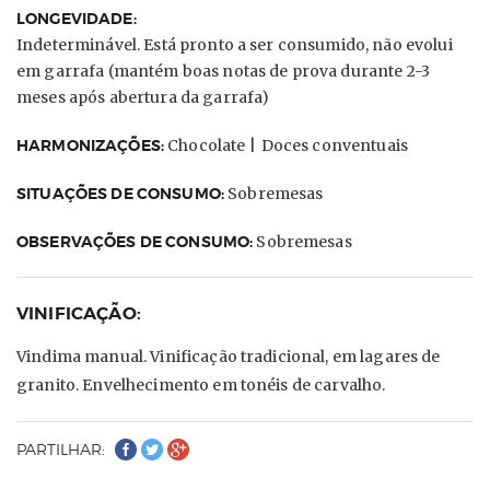
LONGEVIDADE:
Indeterminável. Está pronto a ser consumido, não evolui
em garrafa (mantém boas notas de prova durante 2-3
meses após abertura da garrafa)
HARMONIZAÇÕES:
Chocolate |
Doces conventuais
SITUAÇÕES DE CONSUMO:
Sobremesas
OBSERVAÇÕES DE CONSUMO:
Sobremesas
VINIFICAÇÃO:
Vindima manual. Vinificação tradicional, em lagares de
granito. Envelhecimento em tonéis de carvalho.
PARTILHAR: