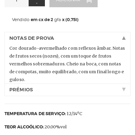
-
Vendido
em cx de 2
gfa
x (0,75l)
NOTAS DE PROVA
Cor dourado-avermelhado com reflexos âmbar. Notas
de frutos secos (nozes), com um toque de frutos
vermelhos sobremaduros. Cheio na boca, com notas
de compotas, muito equilibrado, com um final longo e
guloso.
PRÉMIOS
TEMPERATURA DE SERVIÇO:
12/14ºC
TEOR ALCOÓLICO:
20.00%vol