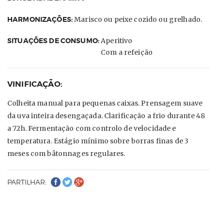
HARMONIZAÇÕES:
Marisco ou peixe cozido ou grelhado.
SITUAÇÕES DE CONSUMO:
Aperitivo
Com a refeição
VINIFICAÇÃO:
Colheita manual para pequenas caixas. Prensagem suave
da uva inteira desengaçada. Clarificação a frio durante 48
a 72h. Fermentação com controlo de velocidade e
temperatura. Estágio mínimo sobre borras finas de 3
meses com bâtonnages regulares.
PARTILHAR: