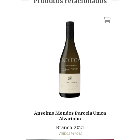
Produtos relacionados
Anselmo Mendes Parcela Única
Alvarinho
Branco
2021
Vinhos Verdes