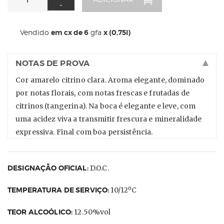
-
Vendido
em cx de 6
gfa
x (0,75l)
NOTAS DE PROVA
Cor amarelo citrino clara. Aroma elegante, dominado
por notas florais, com notas frescas e frutadas de
citrinos (tangerina). Na boca é elegante e leve, com
uma acidez viva a transmitir frescura e mineralidade
expressiva. Final com boa persistência.
DESIGNAÇÃO OFICIAL:
D.O.C.
TEMPERATURA DE SERVIÇO:
10/12ºC
TEOR ALCOÓLICO:
12.50%vol