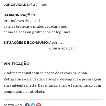
LONGEVIDADE:
6 a 7 anos
HARMONIZAÇÕES:
Pratos leves de peixe |
carnes brancas e pratos vegetarianos |
como saladas ou gratinados de legumes.
SITUAÇÕES DE CONSUMO:
Aperitivo
Com a refeição
VINIFICAÇÃO:
Vindima manual com selecção de cachos na vinha.
Refrigeração à entrada da adega, desengace e prensagem
em ambiente inerte. Decantação a frio e fermentação com
temperatura controlada.
PARTILHAR: