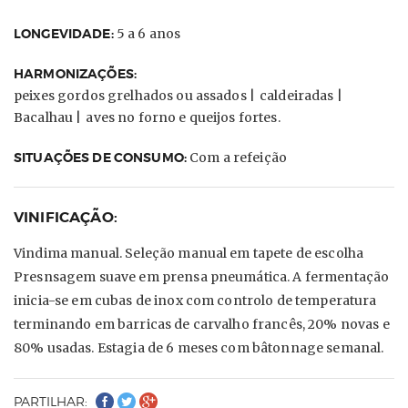
LONGEVIDADE:
5 a 6 anos
HARMONIZAÇÕES:
peixes gordos grelhados ou assados |
caldeiradas |
Bacalhau |
aves no forno e queijos fortes.
SITUAÇÕES DE CONSUMO:
Com a refeição
VINIFICAÇÃO:
Vindima manual. Seleção manual em tapete de escolha
Presnsagem suave em prensa pneumática. A fermentação
inicia-se em cubas de inox com controlo de temperatura
terminando em barricas de carvalho francês, 20% novas e
80% usadas. Estagia de 6 meses com bâtonnage semanal.
PARTILHAR: