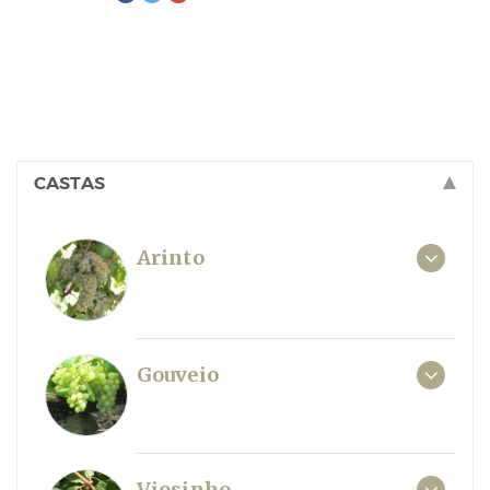
CASTAS
Arinto
Gouveio
Viosinho