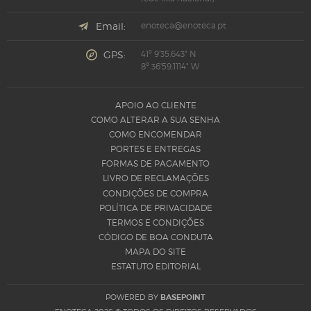
Email:
enoteca@enoteca.pt
GPS:
41º 9'35.643" N
8º 36'59.1114" W
APOIO AO CLIENTE
COMO ALTERAR A SUA SENHA
COMO ENCOMENDAR
PORTES E ENTREGAS
FORMAS DE PAGAMENTO
LIVRO DE RECLAMAÇÕES
CONDIÇÕES DE COMPRA
POLÍTICA DE PRIVACIDADE
TERMOS E CONDIÇÕES
CÓDIGO DE BOA CONDUTA
MAPA DO SITE
ESTATUTO EDITORIAL
POWERED BY
BASEPOINT