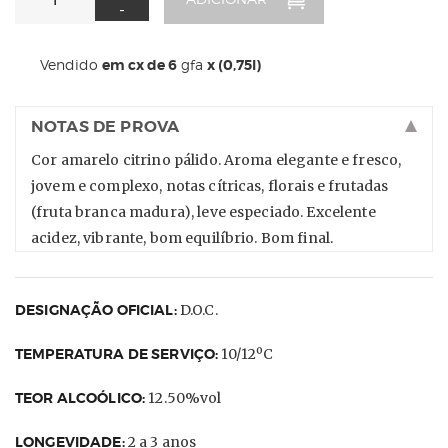
-
Vendido
em cx de 6
gfa
x (0,75l)
NOTAS DE PROVA
Cor amarelo citrino pálido. Aroma elegante e fresco,
jovem e complexo, notas cítricas, florais e frutadas
(fruta branca madura), leve especiado. Excelente
acidez, vibrante, bom equilíbrio. Bom final.
DESIGNAÇÃO OFICIAL:
D.O.C.
TEMPERATURA DE SERVIÇO:
10/12ºC
TEOR ALCOÓLICO:
12.50%vol
LONGEVIDADE:
2 a 3 anos