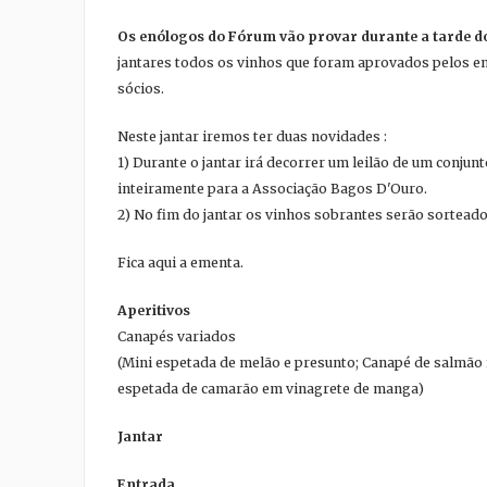
Os enólogos do Fórum vão provar durante a tarde do
jantares todos os vinhos que foram aprovados pelos en
sócios.
Neste jantar iremos ter duas novidades :
1) Durante o jantar irá decorrer um leilão de um conjun
inteiramente para a Associação Bagos D'Ouro.
2) No fim do jantar os vinhos sobrantes serão sorteado
Fica aqui a ementa.
Aperitivos
Canapés variados
(Mini espetada de melão e presunto; Canapé de salmão
espetada de camarão em vinagrete de manga)
Jantar
Entrada