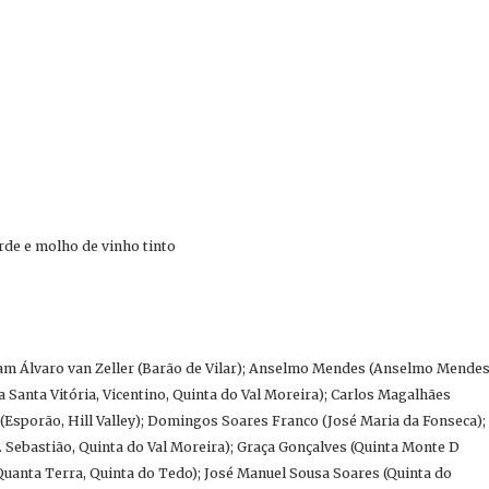
rde e molho de vinho tinto
am Álvaro van Zeller (Barão de Vilar); Anselmo Mendes (Anselmo Mende
 Santa Vitória, Vicentino, Quinta do Val Moreira); Carlos Magalhães
(Esporão, Hill Valley); Domingos Soares Franco (José Maria da Fonseca);
S. Sebastião, Quinta do Val Moreira); Graça Gonçalves (Quinta Monte D
 Quanta Terra, Quinta do Tedo); José Manuel Sousa Soares (Quinta do