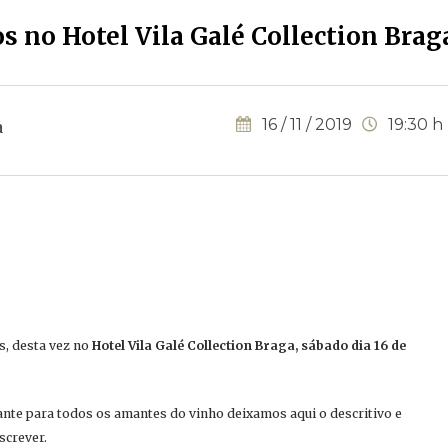
s no Hotel Vila Galé Collection Brag
16 / 11 / 2019
19:30 h
a
s, desta vez no
Hotel Vila Galé Collection Braga, sábado dia 16 de
nte para todos os amantes do vinho deixamos aqui o descritivo e
screver.