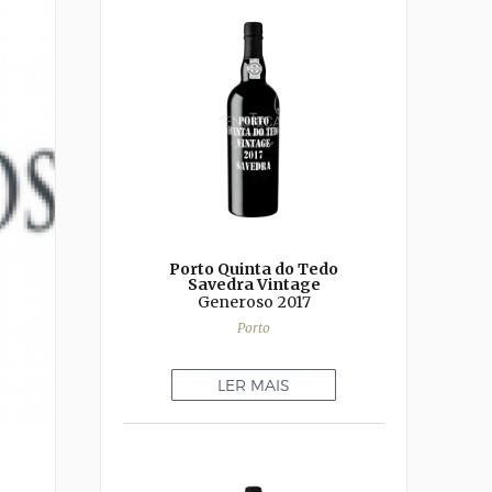
Porto Quinta do Tedo
Savedra Vintage
Generoso
2017
Porto
LER MAIS