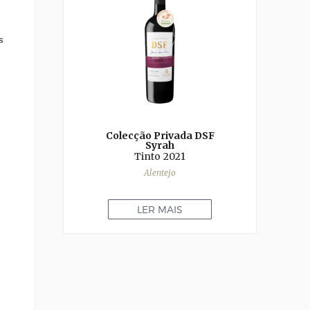
s
Colecção Privada DSF
Syrah
Tinto
2021
Alentejo
LER MAIS