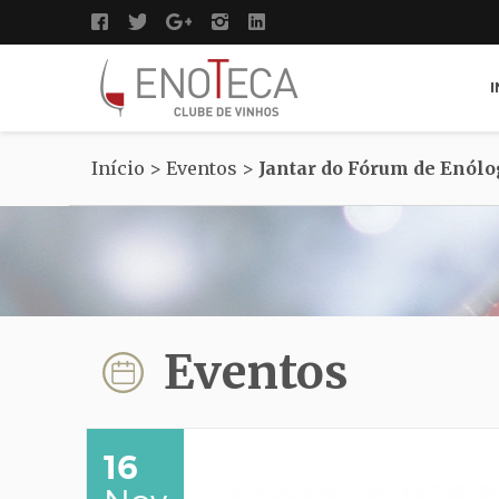
I
Início
>
Eventos
>
Jantar do Fórum de Enólo
Eventos
16