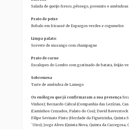
Salada de queijo fresco, pêssego, presunto e amêndoas
Prato de peixe
Robalo em fricassé de Espargos verdes e cogumelos
Limpa palato
:
Sorvete de morango com champagne
Prato de carne
Escalopes do Lombo com gratinado de batata, feijão ve
Sobremesa
Tarte de amêndoa de Lamego
Os enólogos que já confirmaram a sua presença
for
Vinhos); Bernardo Cabral (Companhia das Lezírias, Casa
(Caminhos Cruzados, Palato do Coa); David Baverstock 
Filipe Sevinate Pinto (Herdade da Figueirinha, Quinta 
´Oiro); Jorge Alves (Quinta Nova, Quinta da Carregosa,