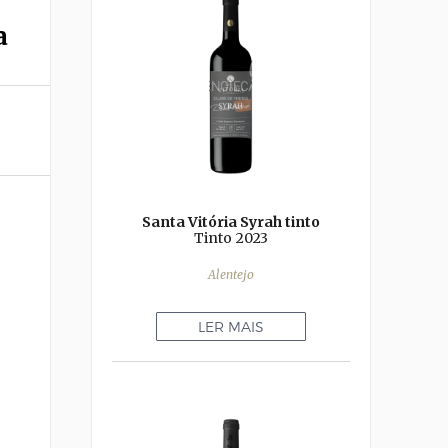
a
Santa Vitória Syrah tinto
Tinto
2023
Alentejo
LER MAIS