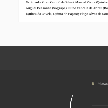
Ventozelo, Gran Cruz, C da Silva); Manuel Vieira (Quinta
Miguel Pessanha (Sogrape); Nuno Cancela de Abreu (Boas
(Quinta da Covela, Quinta de Paços); Tiago Alves de Sou
Morad