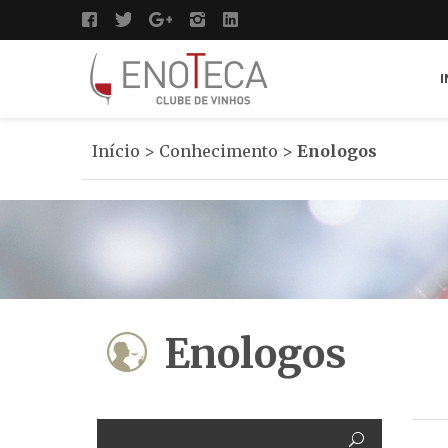
I
Início
>
Conhecimento
>
Enologos
Enologos